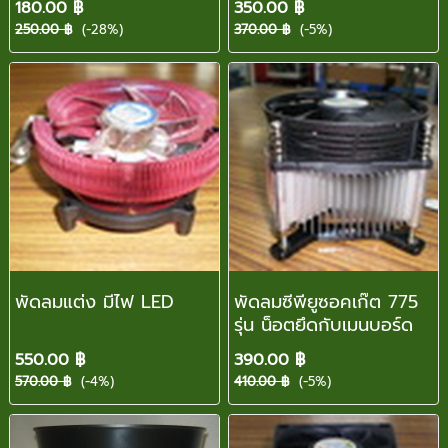
180.00 ฿
350.00 ฿
250.00 ฿
(-28%)
370.00 ฿
(-5%)
พัดลมแต่ง มีไฟ LED
พัดลมซีพียูซอคเก๊ต 775
รุ่น น็อตยึดกับเมนบอร์ด
550.00 ฿
390.00 ฿
570.00 ฿
(-4%)
410.00 ฿
(-5%)