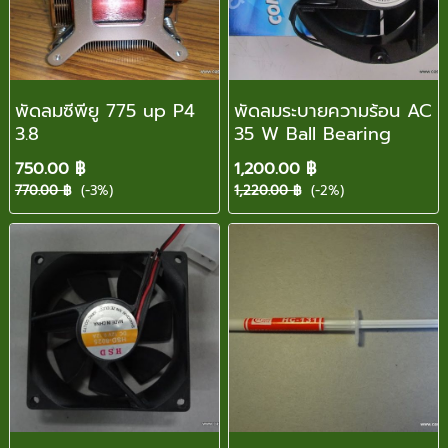
พัดลมซีพียู 775 up P4
พัดลมระบายความร้อน AC
3.8
35 W Ball Bearing
750.00 ฿
1,200.00 ฿
770.00 ฿
(-3%)
1,220.00 ฿
(-2%)