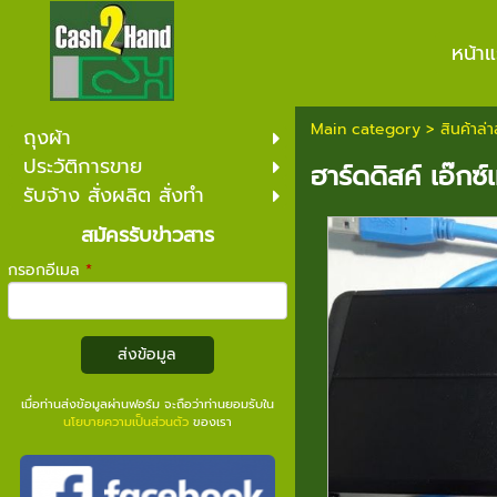
หน้า
Main category
>
สินค้าล่า
ถุงผ้า
ประวัติการขาย
ฮาร์ดดิสค์ เอ๊
รับจ้าง สั่งผลิต สั่งทำ
สมัครรับข่าวสาร
กรอกอีเมล
*
ส่งข้อมูล
เมื่อท่านส่งข้อมูลผ่านฟอร์ม จะถือว่าท่านยอมรับใน
นโยบายความเป็นส่วนตัว
ของเรา