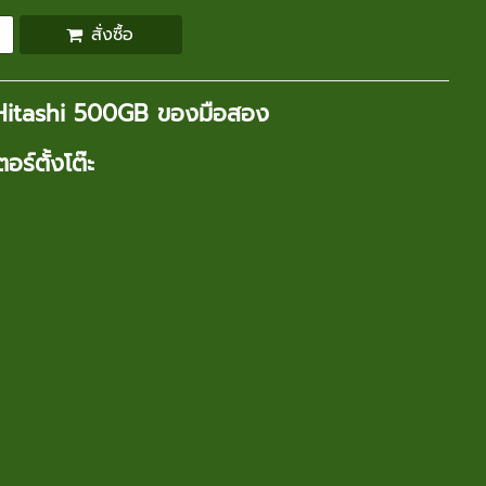
สั่งซื้อ
ล Hitashi 500GB ของมือสอง
ร์ตั้งโต๊ะ