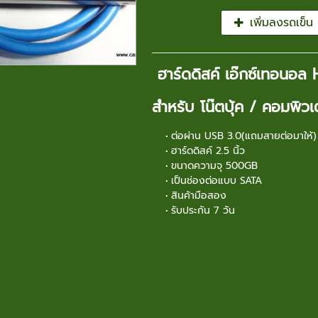
เพิ่มลงรถเข็น
ฮาร์ดดิสค์ เอ๊กซ์เทอนอ
สำหรับ โน๊ตบุ้ค / คอมพิวเตอ
ต่อผ่าน USB 3.0(แถมสายต่อมาให้)
ฮาร์ดดิสค์ 2.5 นิ้ว
ขนาดความจุ 500GB
เป็นช่องต่อแบบ SATA
สินค้ามือสอง
รับประกัน 7 วัน