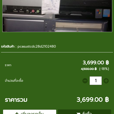
รหัสสินค้า :
pcasustcdc28d2102480
3,699.00 ฿
ราคา
(-18%)
4,500.00 ฿
จำนวนที่จะซื้อ
ราคารวม
3,699.00 ฿