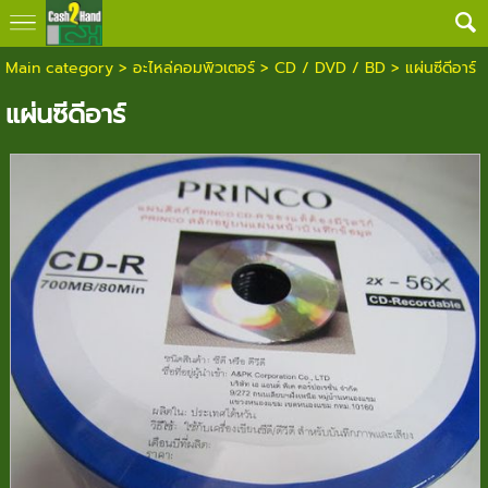
Main category
>
อะไหล่คอมพิวเตอร์
>
CD / DVD / BD
> แผ่นซีดีอาร์
แผ่นซีดีอาร์