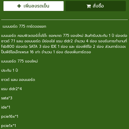
เพิ่มลงรถเข็น
สั่งซื้อ
เมนบอร์ด 775 การ์ดจอแยก
เมนบอร์ด คอมพิวเตอร์ตั้งโต๊ะ ซอคเกต 775 ของใหม่ สินค้ารับประกัน 1 ปี ช่องต่อ
ซาวด์ 7.1 แลน ออนบอร์ด มีช่องใส่ แรม ddr2 จำนวน 4 ช่อง รองรับการทำงานที่
fsb800 ช่องต่อ SATA 3 ช่อง IDE 1 ช่อง และ ช่องพีซีไอ 2 ช่อง ส่วนการ์ดจอเ
ป็นพีซีไอเอ๊กเพรส 16 เท่า จำนวน 1 ช่อง ต้องเพิ่มการ์ดจอ
เมนบอร์ด 775 ของใหม่
ประกัน 1 ปี
ซาวด์ แลน ออนบอร์ด
แรม ddr2*4
sata*3
ide*1
pcie16x*1
pcie1x*1