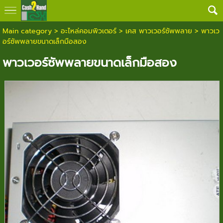
Main category
>
อะไหล่คอมพิวเตอร์
>
เคส พาวเวอร์ซัพพลาย
> พาวเว
อร์ซัพพลายขนาดเล็กมือสอง
พาวเวอร์ซัพพลายขนาดเล็กมือสอง