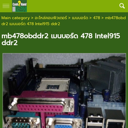
Main category
>
อะไหล่คอมพิวเตอร์
>
เมนบอร์ด
>
478
> mb478obd
dr2 เมนบอร์ด 478 Intel915 ddr2
mb478obddr2 เมนบอร์ด 478 Intel915
ddr2