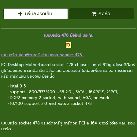
เพิ่มลงรถเข็น
สั่งซื้อ
เมนบอร์ด 478 มือใหม่ ประกัน
1ปี
เมนบอร์ด คอมพิวเตอร์ ส่วนบุคคล ซอคเกต 478
PC Desktop Motherboard socket 478 chipset : intel 915g ใส่แรมดีดีอาร์
ทูได้สองช่อง ซาวด์บิวท์อิน วีจีเอแลน ออนบอร์ด ไม่ต้องเพิ่มการ์ดจอ การ์ดซาวด์
หรือ การ์ดแลน ของใหม่ มือหนึ่ง
Intel 915
support : 800/533/400 USB 2.0 , SATA:, 16XPCIE, 2*PCI,
DDR2 memory 2 socket, with sound, VGA, network
10/100 support 2.0 and above socket 478
เมนบอร์ด socket 478 แรมดีดีอาร์ทู การ์ดจอ PCI-e 16X ซาวด์ วีจีเอ แลน ออน
บอร์ด