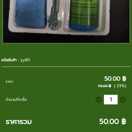
รหัสสินค้า :
yy80
50.00 ฿
ราคา
(-29%)
70.00 ฿
จำนวนที่จะซื้อ
ราคารวม
50.00 ฿