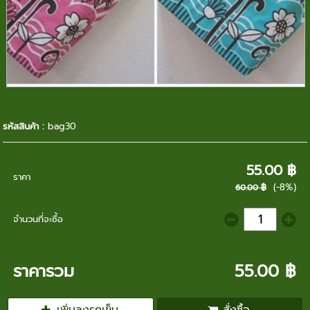
รหัสสินค้า :
bag30
55.00 ฿
ราคา
(-8%)
60.00 ฿
จำนวนที่จะซื้อ
ราคารวม
55.00 ฿