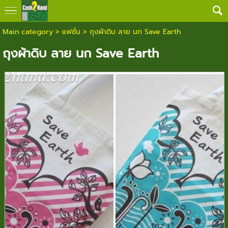
Main category
>
แฟชั่น
> ถุงผ้าดิบ ลาย นก Save Earth
ถุงผ้าดิบ ลาย นก Save Earth