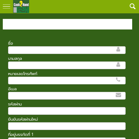
ข้อมูลส่วนตัว
ชื่อ
นามสกุล
หมายเลขโทรศัพท์
อีเมล
รหัสผ่าน
ยืนยันรหัสผ่านใหม่
ที่อยู่บรรทัดที่ 1