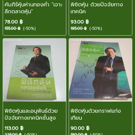
คัมภีร์หุ้นห่านทองคำ "เจาะ
พิชิตหุ้น ด้วยปัจจัยทาง
ลึกตลาดหุ้น"
เทคนิค
78.00 ฿
93.00 ฿
155.00 ฿
(-50%)
185.00 ฿
(-50%)
พิชิตหุ้นและอนุพันธ์ด้วย
พิชิตหุ้นด้วยกราฟแท่ง
ปัจจัยทางเทคนิคชั้นสูง
เทียน
113.00 ฿
90.00 ฿
225.00 ฿
(-50%)
180.00 ฿
(-50%)