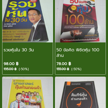
รวยหุ้นใน 30 วัน
50 ข้อคิด พิชิตหุ้น 100
ล้าน
98.00 ฿
78.00 ฿
195.00 ฿
(-50%)
155.00 ฿
(-50%)